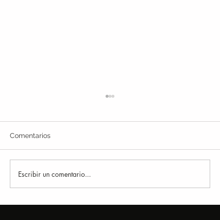
Comentarios
Escribir un comentario...
Fuerza o coordinación: no es lo mismo,