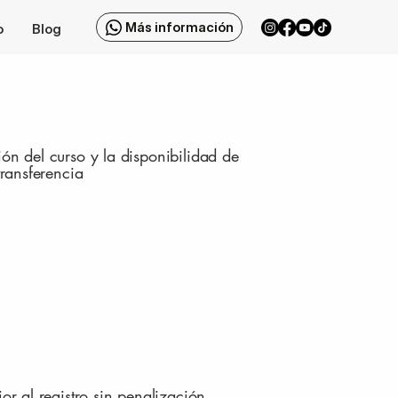
Más información
o
Blog
ón del curso y la disponibilidad de
transferencia
or al registro sin penalización.