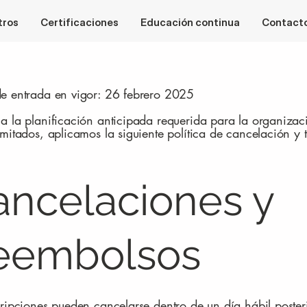
tros
Certificaciones
Educación continua
Contact
e entrada en vigor: 26 febrero 2025
a la planificación anticipada requerida para la organizaci
imitados, aplicamos la siguiente política de cancelación y 
ancelaciones y
eembolsos
cripciones pueden cancelarse dentro de un día hábil posteri