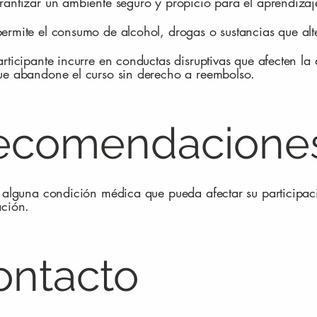
rantizar un ambiente seguro y propicio para el aprendizaj
ermite el consumo de alcohol, drogas o sustancias que alte
articipante incurre en conductas disruptivas que afecten la
ue abandone el curso sin derecho a reembolso.
ecomendacione
e alguna condición médica que pueda afectar su participaci
ación.
ontacto