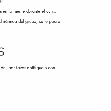
e:
ren la mente durante el curso.
 dinámica del grupo, se le podrá
s
ón, por favor notifíquelo con