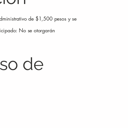
administrativo de $1,500 pesos y se
ticipado: No se otorgarán
Uso de