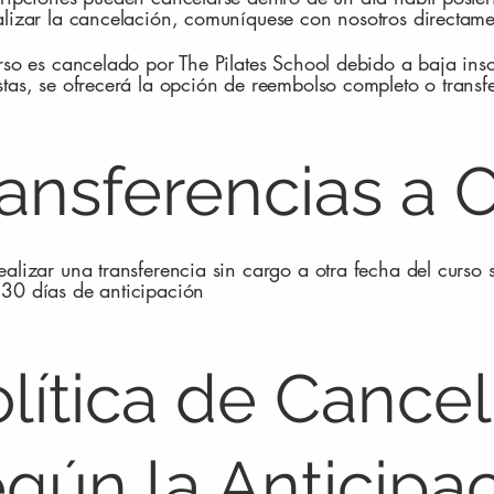
alizar la cancelación, comuníquese con nosotros directame
urso es cancelado por The Pilates School debido a baja insc
stas, se ofrecerá la opción de reembolso completo o transf
ansferencias a 
ealizar una transferencia sin cargo a otra fecha del curso 
30 días de anticipación
lítica de Cance
gún la Anticipa