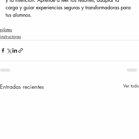
y la intención. Aprende a leer los resortes, adaptar la 
carga y guiar experiencias seguras y transformadoras para 
tus alumnos.
pilates
instructores
Entradas recientes
Ver todo