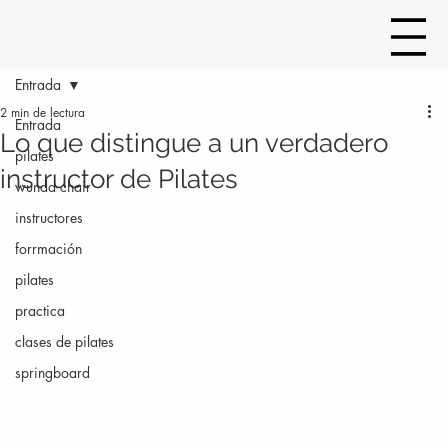
Entrada
2 min de lectura
Entrada
Lo que distingue a un verdadero
pilates
instructor de Pilates
wunda chair
instructores
forrmación
pilates
practica
clases de pilates
springboard