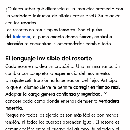
¿Quieres saber qué diferencia a un instructor promedio con 
un verdadero instructor de pilates profesional? Su relación 
con los 
resortes.
Los resortes no son simples tensores. Son el 
pulso 
del
Reformer
, el punto exacto donde 
fuerza, control e 
intención
 se encuentran. Comprenderlos cambia todo.
El lenguaje invisible del resorte 
Cada resorte moldea un propósito. Una mínima variación 
cambia por completo la experiencia del movimiento:
Un ajuste sutil transforma la sensación del flujo. Anticipar 
lo que el alumno siente te permite 
corregir en tiempo real.
Adaptar la carga genera 
confianza y seguridad.
  Y 
conocer cada cama donde enseñas demuestra 
verdadera 
maestría.
Porque no todos los ejercicios son más fáciles con menos 
tensión, ni todos los cuerpos aprenden igual. El resorte es 
comunicación: entre el cuerpo del alumno, tu mirada y el 