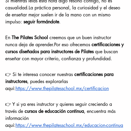
Si mientras leías esta nota algo resonó contigo, no es 
casualidad.La
 práctica personal, la curiosidad y el deseo 
de enseñar mejor suelen ir de la mano con un mismo 
impulso: 
seguir formándote
.
En 
The Pilates School
 creemos que un buen instructor 
nunca deja de aprender.Por eso ofrecemos 
certificaciones y 
cursos diseñados para instructores de Pilates
 que buscan 
enseñar con mayor criterio, confianza y profundidad.
👉 Si te interesa conocer nuestras 
certificaciones para 
instructores
, puedes explorarlas 
aquí:
https://www.thepilatesschool.mx/certificacion
👉 Y si ya eres instructor y quieres seguir creciendo a 
través de 
cursos de educación continua
, encuentra más 
información 
aquí:
https://www.thepilatesschool.mx/educacion-continua