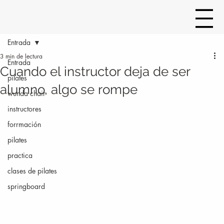
Entrada
3 min de lectura
Entrada
Cuando el instructor deja de ser
pilates
alumno, algo se rompe
wunda chair
instructores
forrmación
pilates
practica
clases de pilates
springboard