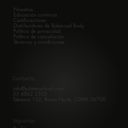
Nosotros
Educación continua
Certificaciónes
Distribuidores de Balanced Body
Política de privacidad
Política de cancelación
Términos y condiciones
Contacto
info@pilatesschool.com
55 4862 2505
Tabasco 152, Roma Norte, CDMX 06700
Síguenos