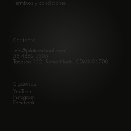
Términos y condiciones
Contacto
info@pilatesschool.com
55 4862 2505
Tabasco 152, Roma Norte, CDMX 06700
Síguenos
YouTube
Instagram
Facebook