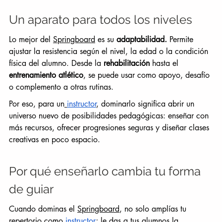
Un aparato para todos los niveles
Lo mejor del 
Springboard
 es su 
adaptabilidad.
 Permite 
ajustar la resistencia según el nivel, la edad o la condición 
física del alumno. Desde la 
rehabilitación
 hasta el 
entrenamiento atlético
, se puede usar como apoyo, desafío 
o complemento a otras rutinas.
Por eso, para un
instructor
, dominarlo significa abrir un 
universo nuevo de posibilidades pedagógicas: enseñar con 
más recursos, ofrecer progresiones seguras y diseñar clases 
creativas en poco espacio.
Por qué enseñarlo cambia tu forma 
de guiar
Cuando dominas el 
Springboard
, no solo amplías tu 
repertorio como
instructor
; le das a tus alumnos la 