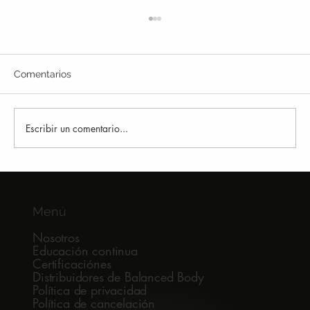
Comentarios
Escribir un comentario...
Por qué muchos runners siguen
lesionándose
Menú
Nosotros
Educación continua
Certificaciónes
Distribuidores de Balanced Body
Política de privacidad
Política de cancelación