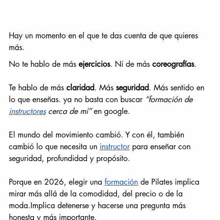
Hay un momento en el que te das cuenta de que quieres 
más.
No te hablo de más 
ejercicios
. Ni de más 
coreografías
.
Te hablo de más 
claridad
. Más 
seguridad
. Más sentido en 
lo que enseñas. ya no basta con buscar 
“formación de 
instructores
 cerca de mí”
 en google.
El mundo del movimiento cambió. Y con él, también 
cambió lo que necesita un 
instructor
 para enseñar con 
seguridad, profundidad y propósito.
Porque en 2026, elegir una 
formación
 de Pilates implica 
mirar más allá de la comodidad, del precio o de la 
moda.Implica detenerse y hacerse una pregunta más 
honesta y más importante.