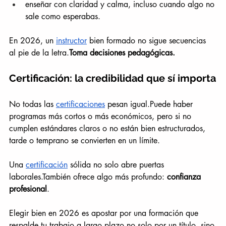
enseñar con claridad y calma, incluso cuando algo no 
sale como esperabas.
En 2026, un 
instructor
 bien formado no sigue secuencias 
al pie de la letra.
Toma decisiones pedagógicas.
Certificación: la credibilidad que sí importa
No todas las 
certificaciones
 pesan igual.Puede haber 
programas más cortos o más económicos, pero si no 
cumplen estándares claros o no están bien estructurados, 
tarde o temprano se convierten en un límite.
Una 
certificación
 sólida no solo abre puertas 
laborales.También ofrece algo más profundo: 
confianza 
profesional
.
Elegir bien en 2026 es apostar por una formación que 
respalde tu trabajo a largo plazo,no solo por un título, sino 