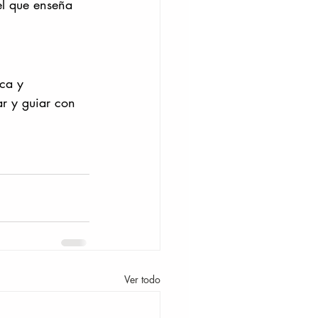
el que enseña 
ca y 
ar y guiar con 
Ver todo