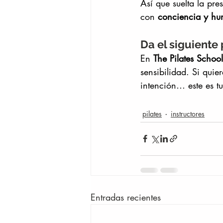
Así que suelta la pre
con 
conciencia y h
Da el siguiente
En 
The Pilates School
sensibilidad. Si quie
intención… este es tu
pilates
instructores
Entradas recientes