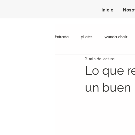
Inicio
Noso
Entrada
pilates
wunda chair
2 min de lectura
Lo que r
un buen i