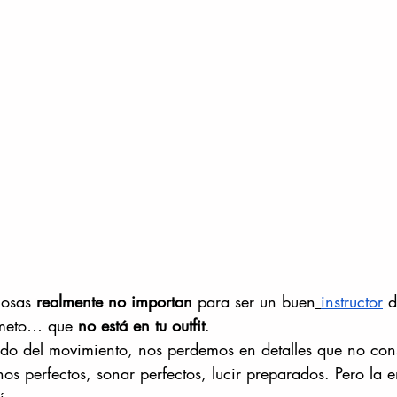
osas 
realmente no importan
 para ser un buen
instructor
 
ometo… que 
no está en tu outfit
.
do del movimiento, nos perdemos en detalles que no con
s perfectos, sonar perfectos, lucir preparados. Pero la 