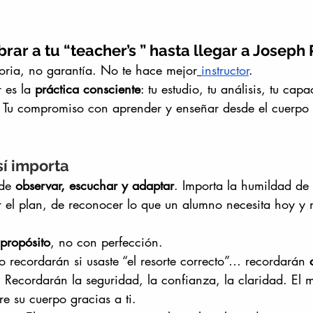
rar a tu “teacher’s ” hasta llegar a Joseph 
toria, no garantía. No te hace mejor
instructor
.
 es la 
práctica consciente
: tu estudio, tu análisis, tu cap
. Tu compromiso con aprender y enseñar desde el cuerpo r
í importa
de 
observar, escuchar y adaptar
. Importa la humildad de 
r el plan, de reconocer lo que un alumno necesita hoy y 
propósito
, no con perfección.
o recordarán si usaste “el resorte correcto”… recordarán 
. Recordarán la seguridad, la confianza, la claridad. El
e su cuerpo gracias a ti.