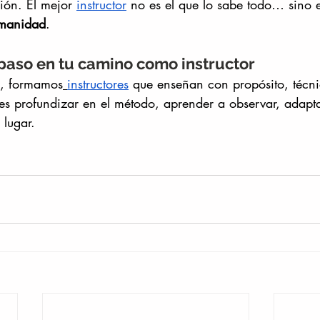
sión. El mejor 
instructor
 no es el que lo sabe todo… sino 
umanidad
.
 paso en tu camino como instructor
, formamos
instructores
 que enseñan con propósito, técni
res profundizar en el método, aprender a observar, adapt
 lugar.