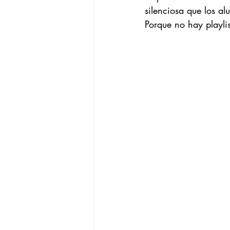
silenciosa que los a
Porque no hay playlis