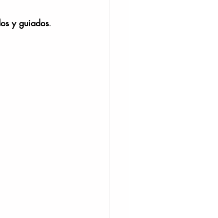
dos y guiados
.