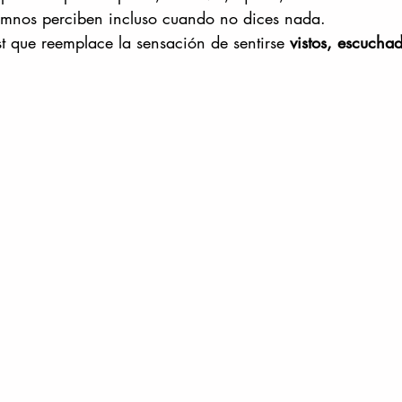
lumnos perciben incluso cuando no dices nada.
t que reemplace la sensación de sentirse 
vistos, escucha