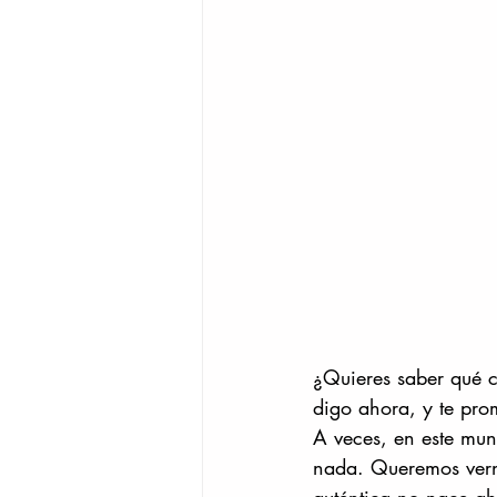
¿Quieres saber qué c
digo ahora, y te pr
A veces, en este mun
nada. Queremos verno