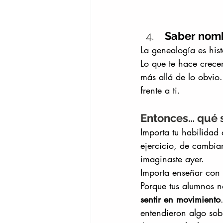
 Saber nomb
La genealogía es his
Lo que te hace crecer
más allá de lo obvio
frente a ti.
Entonces… qué s
Importa tu habilidad 
ejercicio, de cambia
imaginaste ayer.
Importa enseñar con 
Porque tus alumnos n
sentir en movimiento
entendieron algo sobr