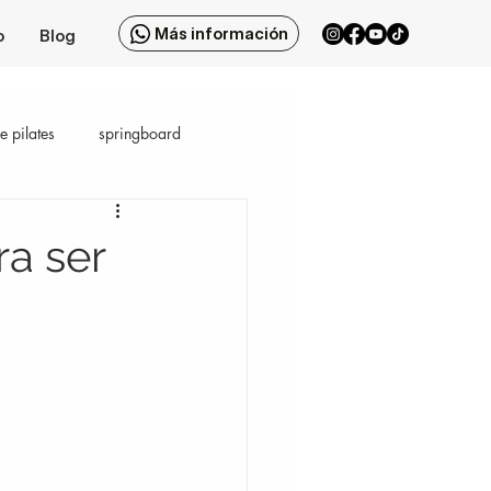
Más información
o
Blog
e pilates
springboard
a ser