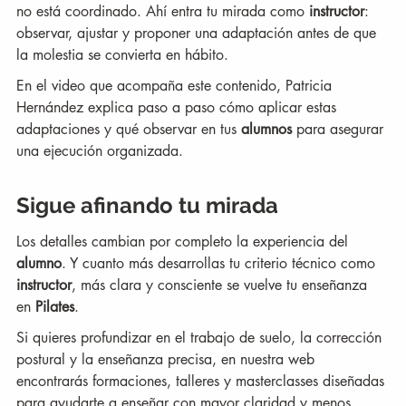
no está coordinado. Ahí entra tu mirada como 
instructor
: 
observar, ajustar y proponer una adaptación antes de que 
la molestia se convierta en hábito.
En el video que acompaña este contenido, Patricia 
Hernández explica paso a paso cómo aplicar estas 
adaptaciones y qué observar en tus 
alumnos
 para asegurar 
una ejecución organizada.
Sigue afinando tu mirada
Los detalles cambian por completo la experiencia del 
alumno
. Y cuanto más desarrollas tu criterio técnico como 
instructor
, más clara y consciente se vuelve tu enseñanza 
en 
Pilates
.
Si quieres profundizar en el trabajo de suelo, la corrección 
postural y la enseñanza precisa, en nuestra web 
encontrarás formaciones, talleres y masterclasses diseñadas 
para ayudarte a enseñar con mayor claridad y menos 