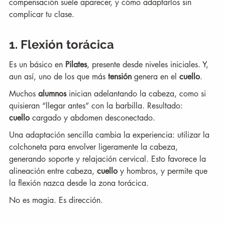
compensación suele aparecer, y cómo adaptarlos sin 
complicar tu clase.
1. Flexión torácica
Es un básico en 
Pilates
, presente desde niveles iniciales. Y, 
aun así, uno de los que más 
tensión
 genera en el 
cuello
.
Muchos 
alumnos
 inician adelantando la cabeza, como si 
quisieran “llegar antes” con la barbilla. Resultado: 
cuello
 cargado y abdomen desconectado.
Una adaptación sencilla cambia la experiencia: utilizar la 
colchoneta para envolver ligeramente la cabeza, 
generando soporte y relajación cervical. Esto favorece la 
alineación entre cabeza, 
cuello
 y hombros, y permite que 
la flexión nazca desde la zona torácica.
No es magia. Es dirección.