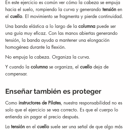
En este ejercicio es común ver cómo la cabeza se empuja 
hacia el suelo, rompiendo la curva y generando 
tensión
 en 
el 
cuello
. El movimiento se fragmenta y pierde continuidad.
Una banda elástica a lo largo de la 
columna
 puede ser 
una guía muy eficaz. Con las manos abiertas generando 
tensión, la banda ayuda a mantener una elongación 
homogénea durante la flexión.
No empuja la cabeza. Organiza la curva.
Y cuando la 
columna
 se organiza, el 
cuello
 deja de 
compensar.
Enseñar también es proteger
Como 
instructores de Pilates
, nuestra responsabilidad no es 
solo que el ejercicio se vea correcto. Es que el cuerpo lo 
entienda sin pagar el precio después.
La 
tensión
 en el 
cuello
 suele ser una señal de que algo más 