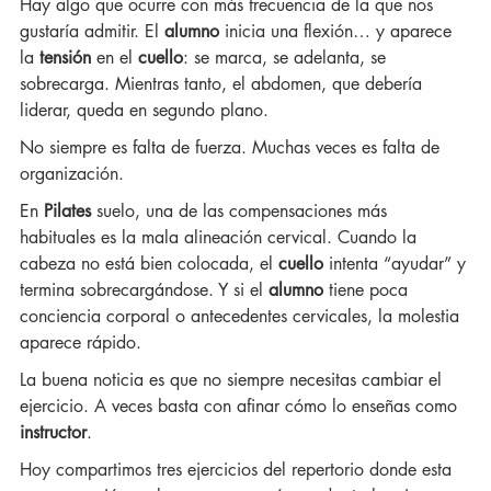
Hay algo que ocurre con más frecuencia de la que nos 
gustaría admitir. El 
alumno
 inicia una flexión… y aparece 
la 
tensión
 en el 
cuello
: se marca, se adelanta, se 
sobrecarga. Mientras tanto, el abdomen, que debería 
liderar, queda en segundo plano.
No siempre es falta de fuerza. Muchas veces es falta de 
organización.
En 
Pilates
 suelo, una de las compensaciones más 
habituales es la mala alineación cervical. Cuando la 
cabeza no está bien colocada, el 
cuello
 intenta “ayudar” y 
termina sobrecargándose. Y si el 
alumno
 tiene poca 
conciencia corporal o antecedentes cervicales, la molestia 
aparece rápido.
La buena noticia es que no siempre necesitas cambiar el 
ejercicio. A veces basta con afinar cómo lo enseñas como 
instructor
.
Hoy compartimos tres ejercicios del repertorio donde esta 