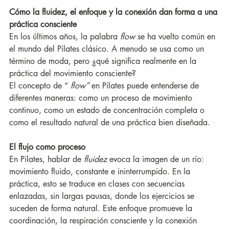
Cómo la fluidez, el enfoque y la conexión dan forma a una 
práctica consciente
En los últimos años, la palabra 
flow
 se ha vuelto común en 
el mundo del Pilates clásico. A menudo se usa como un 
término de moda, pero ¿qué significa realmente en la 
práctica del movimiento consciente?
El concepto de “ 
flow”
 en Pilates puede entenderse de 
diferentes maneras: como un proceso de movimiento 
continuo, como un estado de concentración completa o 
como el resultado natural de una práctica bien diseñada.
El flujo como proceso
En Pilates, hablar de 
fluidez
 evoca la imagen de un río: 
movimiento fluido, constante e ininterrumpido. En la 
práctica, esto se traduce en clases con secuencias 
enlazadas, sin largas pausas, donde los ejercicios se 
suceden de forma natural. Este enfoque promueve la 
coordinación, la respiración consciente y la conexión 