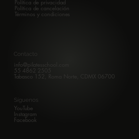
Política de privacidad
Política de cancelación
Términos y condiciones
Contacto
info@pilatesschool.com
55 4862 2505
Tabasco 152, Roma Norte, CDMX 06700
Síguenos
YouTube
Instagram
Facebook